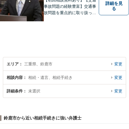
【初回相談無料あり】【交通
詳細を見
事故問題の経験豊富】交通事
る
故問題を重点的に取り扱って
おり、中でも被害者からのご
相談案件を中心に手掛けてい
ます。その他の法律問題につ
いても、あなたの身近な相談
役として、あなたの力になり
ます。
エリア
三重県、鈴鹿市
変更
相談内容
相続・遺言、相続手続き
変更
詳細条件
未選択
変更
鈴鹿市から近い相続手続きに強い弁護士