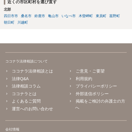
近くの市区町村を選び直す
北部
四日市市
桑名市
鈴鹿市
亀山市
いなべ市
木曽岬町
東員町
菰野町
朝日町
川越町
ココナラ法律相談について
ココナラ法律相談とは
ご意見・ご要望
法律Q&A
利用規約
法律相談コラム
プライバシーポリシー
ココナラとは
外部送信ポリシー
よくあるご質問
掲載をご検討の弁護士の方
へ
運営へのお問い合わせ
会社情報