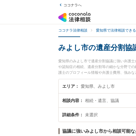
ココナラへ
ココナラ法律相談
愛知県で法律相談できる
みよし市の遺産分割協
愛知県のみよし市で遺産分割協議に強い弁護士
や認知症の相続、遺産分割等の細かな分野での
護士のプロフィール情報や弁護士費用、強みな
議のトラブル解決の実績豊富な近くの弁護士を
おすすめです。
エリア
愛知県、みよし市
相談内容
相続・遺言、協議
詳細条件
未選択
協議に強いみよし市から相談可能な