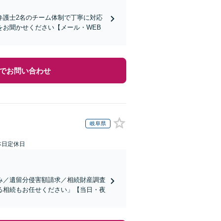
弁護士2名のチーム体制で丁寧に対応
お聞かせください【メール・WEB
でお問い合わせ
岐阜県
本日定休日
み／遺留分侵害額請求／相続財産調査
る相続もお任せください」【当日・夜