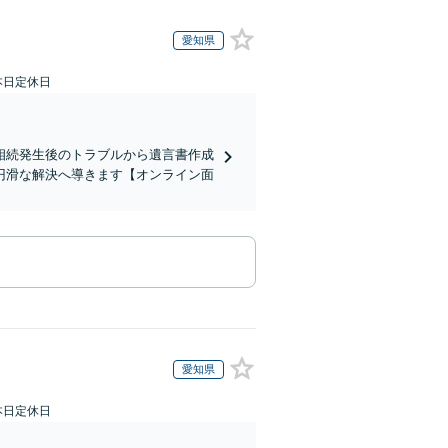
愛知県
本日定休日
相続発生後のトラブルから遺言書作成
円滑な解決へ導きます【オンライン面
愛知県
本日定休日