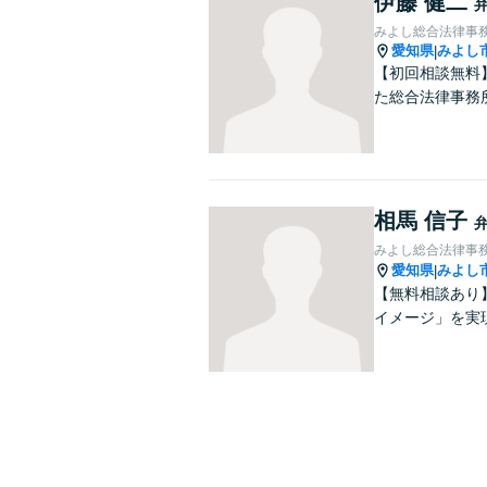
伊藤 健二
みよし総合法律事
愛知県
みよし
|
【初回相談無料
た総合法律事務
相馬 信子
みよし総合法律事務
愛知県
みよし
|
【無料相談あり
イメージ」を実