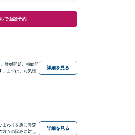
ルで面談予約
故、離婚問題、相続問
詳細を見る
す。まずは、お気軽
ひまわりを胸に青森
詳細を見る
の方々の悩みに対し