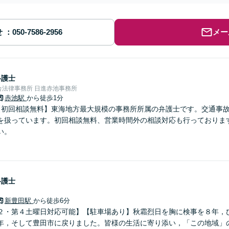
せ
メー
弁護士
合法律事務所 日進赤池事務所
赤池駅
から徒歩1分
【初回相談無料】東海地方最大規模の事務所所属の弁護士です。交通事
を扱っています。初回相談無料、営業時間外の相談対応も行っておりま
い。
弁護士
新豊田駅
から徒歩6分
２・第４土曜日対応可能】【駐車場あり】秋霜烈日を胸に検事を８年，
年，そして豊田市に戻りました。皆様の生活に寄り添い，「この地域」