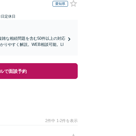
愛知県
本日定休日
雑な相続問題を含む50件以上の対応
りやすく解説。WEB相談可能。LI
ルで面談予約
2件中 1-2件を表示