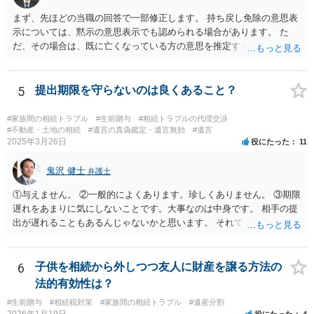
まず、先ほどの当職の回答で一部修正します。 持ち戻し免除の意思表
示については、黙示の意思表示でも認められる場合があります。 た
だ、その場合は、既に亡くなっている方の意思を推定することになり
ますので、なかなか立証のハードルは高いと思われます。それゆえ、
持ち戻し免除の意思表示は書面で明確にしておいていただくべきとい
う結論は変わりません。 誤解を与えるような回答でした。失礼しまし
5
提出期限を守らないのは良くあること？
た。 文言については、「〇〇に対する生前贈与による特別受益の持ち
戻しをすべて免除する」というのがオーソドックスなものですが、ご
#家族間の相続トラブル
#生前贈与
#相続トラブルの代理交渉
心配ならば、弁護士のところに行って、特別受益となりそうな贈与に
#不動産・土地の相続
#遺言の真偽鑑定・遺言無効
#遺言
2025年3月26日
役にたった
11
ついて説明した上で、適切な文言についてご相談してみてはいかがで
しょうか。
鬼沢 健士
弁護士
①与えません。 ②一般的によくあります。珍しくありません。 ③期限
遅れをあまりに気にしないことです。大事なのは中身です。 相手の提
出が遅れることもあるんじゃないかと思います。 それでもあなた有利
にはなりません。
6
子供を相続から外しつつ友人に財産を譲る方法の
法的有効性は？
#生前贈与
#相続税対策
#家族間の相続トラブル
#遺産分割
2026年1月19日
役にたった
4