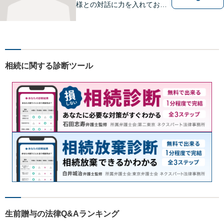
様との対話に力を入れており
ます。 「最善の解決イメー
ジ」を実現するために、尽力
致します。 お気軽にご相談く
ださい。
相続に関する診断ツール
生前贈与の法律Q&Aランキング