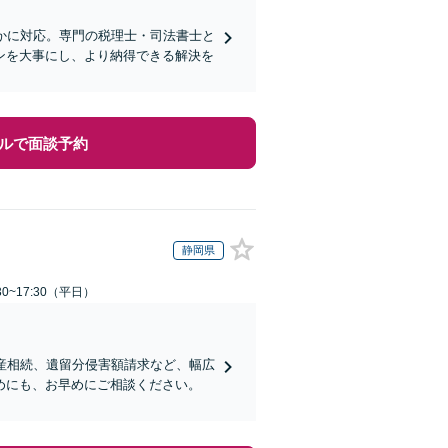
かに対応。専門の税理士・司法書士と
ンを大事にし、より納得できる解決を
ルで面談予約
静岡県
0~17:30（平日）
産相続、遺留分侵害額請求など、幅広
めにも、お早めにご相談ください。