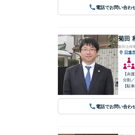
電話でお問い合わ
菊田 
菊田法律
日進
【弁護
分割／
【駐車
電話でお問い合わ