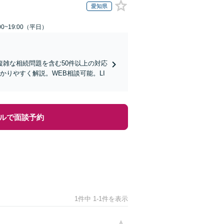
愛知県
0~19:00（平日）
雑な相続問題を含む50件以上の対応
りやすく解説。WEB相談可能。LI
ルで面談予約
1件中 1-1件を表示