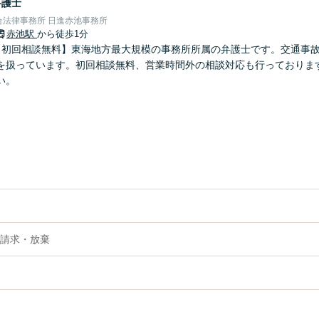
弁護士
合法律事務所 日進赤池事務所
赤池駅
から徒歩1分
【初回相談無料】東海地方最大規模の事務所所属の弁護士です。交通事
を扱っています。初回相談無料、営業時間外の相談対応も行っておりま
い。
請求・放棄