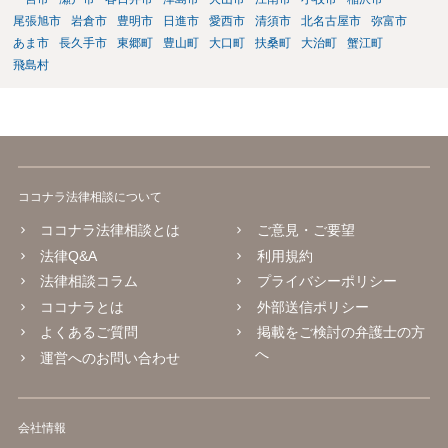
尾張旭市
岩倉市
豊明市
日進市
愛西市
清須市
北名古屋市
弥富市
あま市
長久手市
東郷町
豊山町
大口町
扶桑町
大治町
蟹江町
飛島村
ココナラ法律相談について
ココナラ法律相談とは
ご意見・ご要望
法律Q&A
利用規約
法律相談コラム
プライバシーポリシー
ココナラとは
外部送信ポリシー
よくあるご質問
掲載をご検討の弁護士の方
へ
運営へのお問い合わせ
会社情報