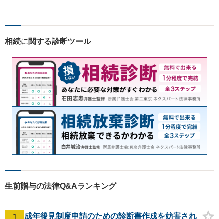
応しています。「こんなこと
相談してもいいのか分からな
い」という方も、まずはお気
軽にご相談ください。
相続に関する診断ツール
生前贈与の法律Q&Aランキング
1
成年後見制度申請のための診断書作成を妨害され