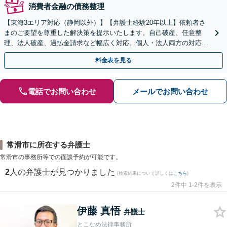
消費者金融の債務整理
【東海3エリア対応（静岡以外）】【弁護士経験20年以上】依頼者さ
まのご要望を尊重した解決策を提示いたします。自己破産、任意整
理、法人破産、過払金請求など幅広く対応。個人・法人両方の対応が
可能です。【初回面談無料】【完全個室で秘密厳守】
料金表を見る
電話でお問い合わせ
メールでお問い合わせ
常滑市に所在する弁護士
常滑市の事務所等での面談予約が可能です。
2
人の弁護士が見つかりました
(検索結果について詳しくは
こちら
)
2件中 1-2件を表示
伊藤 真悟
弁護士
とこなめ法律事務所