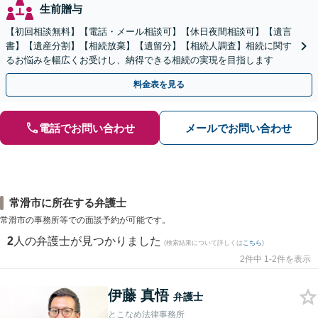
生前贈与
【初回相談無料】【電話・メール相談可】【休日夜間相談可】【遺言
書】【遺産分割】【相続放棄】【遺留分】【相続人調査】相続に関す
るお悩みを幅広くお受けし、納得できる相続の実現を目指します
料金表を見る
電話でお問い合わせ
メールでお問い合わせ
常滑市に所在する弁護士
常滑市の事務所等での面談予約が可能です。
2
人の弁護士が見つかりました
(検索結果について詳しくは
こちら
)
2件中 1-2件を表示
伊藤 真悟
弁護士
とこなめ法律事務所