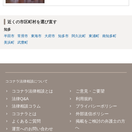
近くの市区町村を選び直す
知多
半田市
常滑市
東海市
大府市
知多市
阿久比町
東浦町
南知多町
美浜町
武豊町
ココナラ法律相談について
ココナラ法律相談とは
ご意見・ご要望
法律Q&A
利用規約
法律相談コラム
プライバシーポリシー
ココナラとは
外部送信ポリシー
よくあるご質問
掲載をご検討の弁護士の方
へ
運営へのお問い合わせ