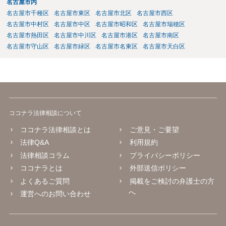
名古屋市内
名古屋市千種区
名古屋市東区
名古屋市北区
名古屋市西区
名古屋市中村区
名古屋市中区
名古屋市昭和区
名古屋市瑞穂区
名古屋市熱田区
名古屋市中川区
名古屋市港区
名古屋市南区
名古屋市守山区
名古屋市緑区
名古屋市名東区
名古屋市天白区
ココナラ法律相談について
ココナラ法律相談とは
ご意見・ご要望
法律Q&A
利用規約
法律相談コラム
プライバシーポリシー
ココナラとは
外部送信ポリシー
よくあるご質問
掲載をご検討の弁護士の方
へ
運営へのお問い合わせ