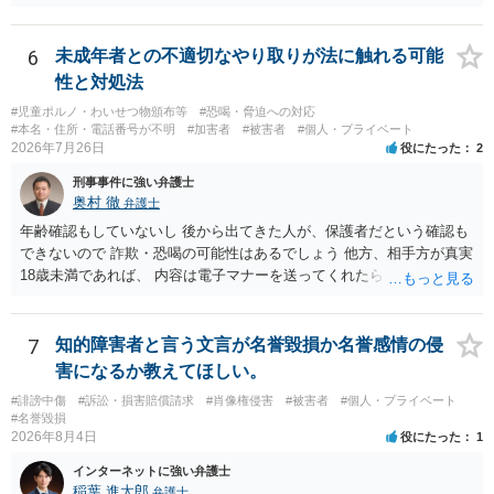
為が発覚しご自身が慰謝料請求を受けるリスクがあるため，書面で削
除等を求めることは避けたほうが良いかと思われます。
6
未成年者との不適切なやり取りが法に触れる可能
性と対処法
#児童ポルノ・わいせつ物頒布等
#恐喝・脅迫への対応
#本名・住所・電話番号が不明
#加害者
#被害者
#個人・プライベート
2026年7月26日
役にたった
2
刑事事件に強い弁護士
奥村 徹
弁護士
年齢確認もしていないし 後から出てきた人が、保護者だという確認も
できないので 詐欺・恐喝の可能性はあるでしょう 他方、相手方が真実
18歳未満であれば、 内容は電子マナーを送ってくれたら自慰行為など
の動画を要望通りに撮って送るよと言ったやりとりでした。 自分は動
画の尺は10分ほど、服を着たままで胸を触って欲しい、などの要望を
して、要求された金額(1000円程度)の電子マネーを送信してしまいま
7
知的障害者と言う文言が名誉毀損か名誉感情の侵
した。 そこから、撮影するまで暇なので顔の雰囲気の写真を交換して
害になるか教えてほしい。
欲しい、住んでいる都道府県と区を教えてと言われたので教えたりと
#誹謗中傷
#訴訟・損害賠償請求
#肖像権侵害
#被害者
#個人・プライベート
言ったやり取りをしていました。 というやりとりは、青少年条例違反
#名誉毀損
（わいせつ行為）の疑いがあります。18歳未満と知らなくても処罰可
2026年8月4日
役にたった
1
能です。
インターネットに強い弁護士
稲葉 進太郎
弁護士