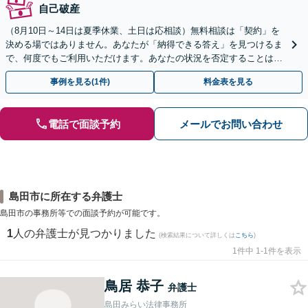
自己破産
（8月10日～14日は夏季休業、土日は応相談）無料相談は「契約」を
決める場ではありません。あなたが「納得できる答え」を見つけるま
で、何度でもご利用いただけます。あなたの状況を否定することは、
決してありません。どうぞ、ご安心ください。
事例を見る(1件)
料金表を見る
電話で面談予約
メールでお問い合わせ
島田市に所在する弁護士
島田市の事務所等での面談予約が可能です。
1
人の弁護士が見つかりました
(検索結果について詳しくは
こちら
)
1件中 1-1件を表示
鳥居 恭子
弁護士
島田みらい法律事務所