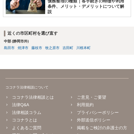
債務整理の種類｜各手続きの特徴や利用
条件、メリット・デメリットについて解
説
近くの市区町村を選び直す
中部 (静岡市外)
島田市
焼津市
藤枝市
牧之原市
吉田町
川根本町
ココナラ法律相談について
ココナラ法律相談とは
ご意見・ご要望
法律Q&A
利用規約
法律相談コラム
プライバシーポリシー
ココナラとは
外部送信ポリシー
よくあるご質問
掲載をご検討の弁護士の方