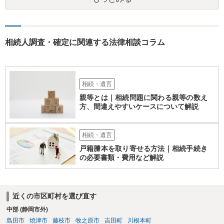
相続人調査・確定に関連する法律相談コラム
相続・遺言
親等とは｜相続問題に関わる親等の数え
方、間違えやすいケースについて解説
相続・遺言
戸籍謄本を取り寄せる方法｜相続手続き
の必要書類・費用など解説
近くの市区町村を選び直す
中部 (静岡市外)
島田市
焼津市
藤枝市
牧之原市
吉田町
川根本町