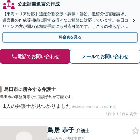
公正証書遺言の作成
【東海エリア対応】遺産分割交渉・調停・訴訟、遺留分侵害額請求、
遺言書の作成等相続に関する様々なご相談に対応しています。在日コ
リアンの方が関わる相続手続にも対応可能です。しこりの残らない解
決を特に意識しています。
料金表を見る
電話でお問い合わせ
メールでお問い合わせ
島田市に所在する弁護士
島田市の事務所等での面談予約が可能です。
1
人の弁護士が見つかりました
(検索結果について詳しくは
こちら
)
1件中 1-1件を表示
鳥居 恭子
弁護士
島田みらい法律事務所