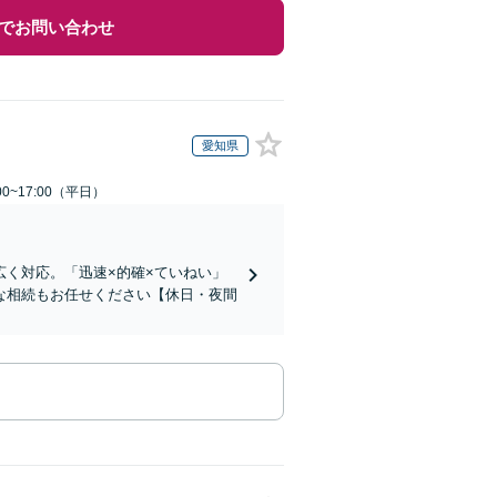
でお問い合わせ
愛知県
0~17:00（平日）
く対応。「迅速×的確×ていねい」
な相続もお任せください【休日・夜間