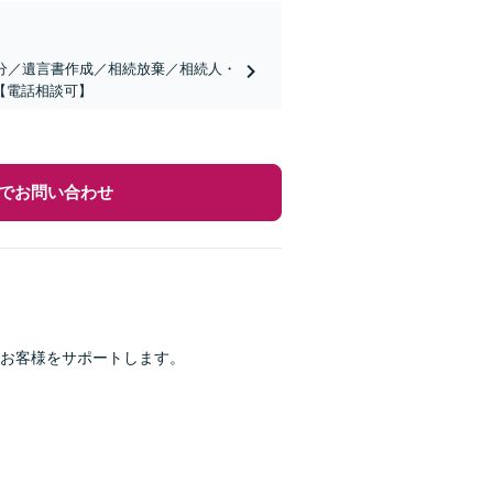
分／遺言書作成／相続放棄／相続人・
【電話相談可】
でお問い合わせ
がお客様をサポートします。