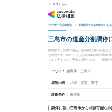
ココナラへ
ココナラ法律相談
静岡県で法律相談できる
三島市の遺産分割調停
静岡県の三島市で遺産分割調停に強い弁護士が
き便利です。特にせせらぎ法律事務所の黒田 
ブルを今すぐに弁護士に相談したい』『遺産分
に相談予約したい』などでお困りの相談者さん
エリア
静岡県、三島市
相談内容
相続・遺言、調停
詳細条件
未選択
調停に強い三島市から相談可能な弁