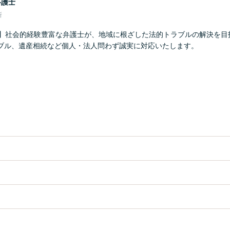
弁護士
所
年】社会的経験豊富な弁護士が、地域に根ざした法的トラブルの解決を目
ブル、遺産相続など個人・法人問わず誠実に対応いたします。