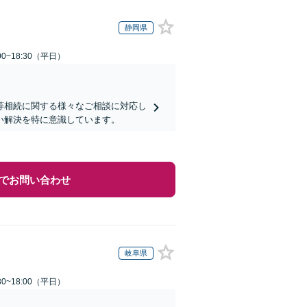
静岡県
0~18:30（平日）
等相続に関する様々なご相談に対応し
い解決を特に意識しています。
でお問い合わせ
岐阜県
0~18:00（平日）