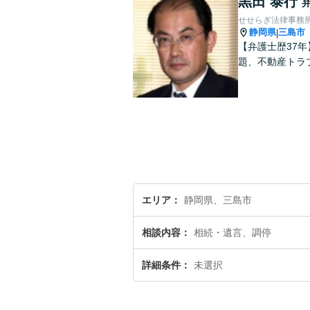
黒田 泰行
せせらぎ法律事務
静岡県
三島市
|
【弁護士歴37
題、不動産トラ
エリア
静岡県、三島市
相談内容
相続・遺言、調停
詳細条件
未選択