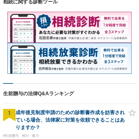
相続に関する診断ツール
方は、お気軽にご相談くださ
い。
生前贈与の法律Q&Aランキング
1
成年後見制度申請のための診断書作成を妨害され
ている場合、法律家に対策を依頼できることはあ
りますか？
#生前贈与
#DV・暴力