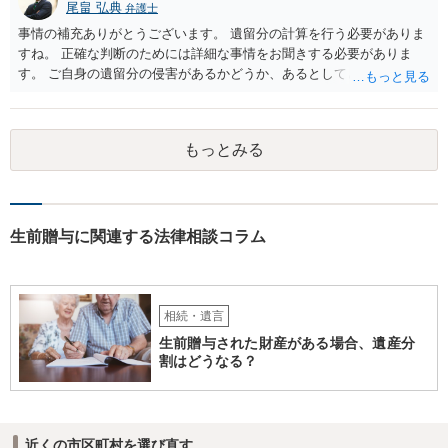
尾畠 弘典
弁護士
事情の補充ありがとうございます。 遺留分の計算を行う必要がありま
すね。 正確な判断のためには詳細な事情をお聞きする必要がありま
す。 ご自身の遺留分の侵害があるかどうか、あるとしてどの程度の金
額となるかを正確に把握されたいのであれば、一度お近くの弁護士に
相談されるのが良いと思います。
もっとみる
生前贈与に関連する法律相談コラム
相続・遺言
生前贈与された財産がある場合、遺産分
割はどうなる？
近くの市区町村を選び直す