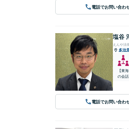
電話でお問い合わ
塩谷 
えんや法
多治
【東海
の会話
電話でお問い合わ