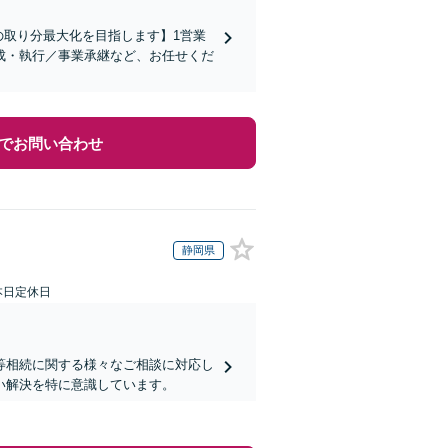
の取り分最大化を目指します】1営業
成・執行／事業承継など、お任せくだ
でお問い合わせ
静岡県
本日定休日
等相続に関する様々なご相談に対応し
い解決を特に意識しています。