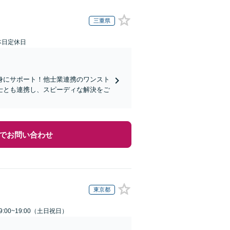
三重県
本日定休日
身にサポート！他士業連携のワンスト
士とも連携し、スピーディな解決をご
でお問い合わせ
東京都
:00~19:00（土日祝日）