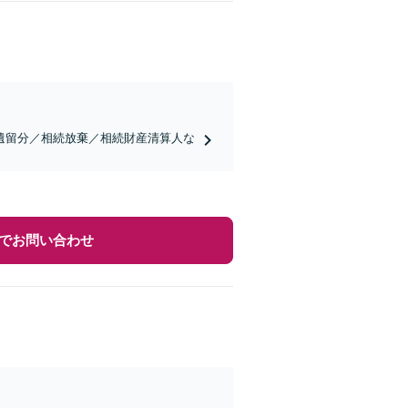
遺留分／相続放棄／相続財産清算人な
でお問い合わせ