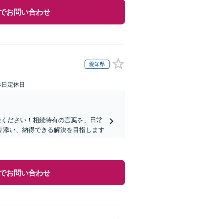
でお問い合わせ
愛知県
本日定休日
談ください！相続特有の言葉を、日常
り添い、納得できる解決を目指します
でお問い合わせ