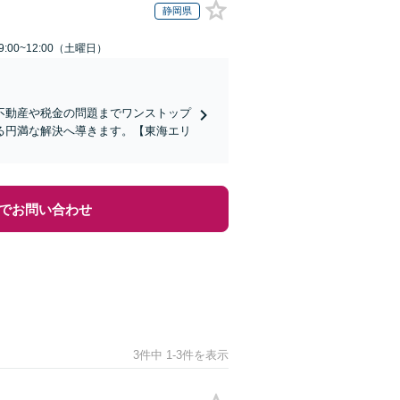
静岡県
:00~12:00（土曜日）
不動産や税金の問題までワンストップ
る円満な解決へ導きます。【東海エリ
でお問い合わせ
3件中 1-3件を表示