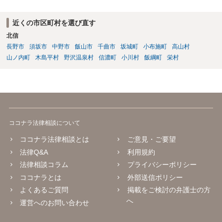
近くの市区町村を選び直す
北信
長野市
須坂市
中野市
飯山市
千曲市
坂城町
小布施町
高山村
山ノ内町
木島平村
野沢温泉村
信濃町
小川村
飯綱町
栄村
ココナラ法律相談について
ココナラ法律相談とは
ご意見・ご要望
法律Q&A
利用規約
法律相談コラム
プライバシーポリシー
ココナラとは
外部送信ポリシー
よくあるご質問
掲載をご検討の弁護士の方
へ
運営へのお問い合わせ