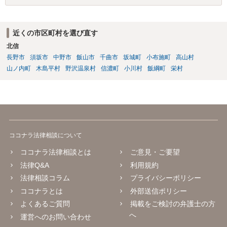
近くの市区町村を選び直す
北信
長野市
須坂市
中野市
飯山市
千曲市
坂城町
小布施町
高山村
山ノ内町
木島平村
野沢温泉村
信濃町
小川村
飯綱町
栄村
ココナラ法律相談について
ココナラ法律相談とは
ご意見・ご要望
法律Q&A
利用規約
法律相談コラム
プライバシーポリシー
ココナラとは
外部送信ポリシー
よくあるご質問
掲載をご検討の弁護士の方
へ
運営へのお問い合わせ