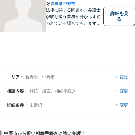
長野県
中野市
|
法律に関する問題か、弁護士
詳細を見
が取り扱う業務か分からず迷
る
われている場合でも、まずは
ご連絡ください。正確な見通
しと解決方針が立てられま
す。
エリア
長野県、中野市
変更
相談内容
相続・遺言、相続手続き
変更
詳細条件
未選択
変更
中野市から近い相続手続きに強い弁護士