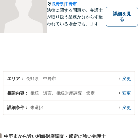
長野県
中野市
|
法律に関する問題か、弁護士
詳細を見
が取り扱う業務か分からず迷
る
われている場合でも、まずは
ご連絡ください。正確な見通
しと解決方針が立てられま
す。
エリア
長野県、中野市
変更
相談内容
相続・遺言、相続財産調査・鑑定
変更
詳細条件
未選択
変更
中野市から近い相続財産調査・鑑定に強い弁護士