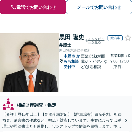
電話でお問い合わせ
メールでお問い合わせ
黒田 隆史
新潟県
インタビュ
ーを見る
弁護士
黒田特許法律事務所
営業時間：0
中野市
か
面談方法(対面・
らも相談
電話・ビデオな
9:00~17:00
受付中
ど)は応相談
（平日）
相続財産調査・鑑定
【弁護士歴15年以上】【新潟全域対応】【駐車場有】遺産分割、相続
放棄、遺言書の作成など、幅広く対応しています。事案によっては税
理士や司法書士とも連携し、ワンストップで解決を目指します。争い