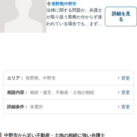
長野県
中野市
|
法律に関する問題か、弁護士
詳細を見
が取り扱う業務か分からず迷
る
われている場合でも、まずは
ご連絡ください。正確な見通
しと解決方針が立てられま
す。
エリア
長野県、中野市
変更
相談内容
相続・遺言、不動産・土地の相続
変更
詳細条件
未選択
変更
中野市から近い不動産・土地の相続に強い弁護士