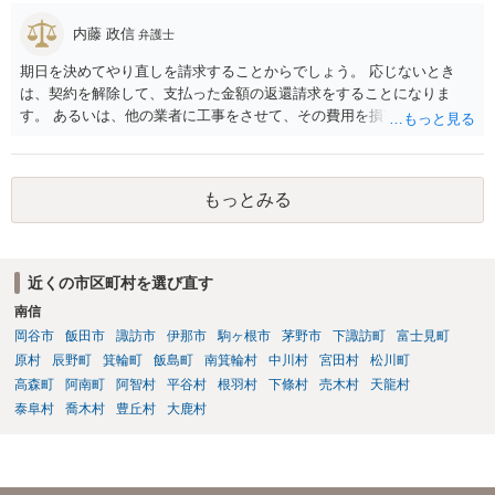
まいますが）この同意を得ている旨虚偽の申請を行い、建築許可を得
たのかもしれません。 近隣住民の同意は必須の要件ではないため、直
内藤 政信
弁護士
ちに建築確認自体が取り消されるわけではございませんが、虚偽の申
期日を決めてやり直しを請求することからでしょう。 応じないとき
請を行ったことについて申請者の責任を追及する余地はあろうかと存
は、契約を解除して、支払った金額の返還請求をすることになりま
じます。 お話をお聞きする限り、相手方のやり口は非常に強引かつ高
す。 あるいは、他の業者に工事をさせて、その費用を損害として請求
圧的で、相談者様が恐怖を感じるのは無理もないことかと思います。
することになるで しょう。
相手方の態度を見ていると、無理矢理塀を破壊して建築工事を強行す
るおそれすらあるように思われますので、相手方に、塀の取り壊しに
は応じない旨や、「隣地の許可済と話して（嘘をついて）建築許可を
もっとみる
取った」ということについて説明を求める旨を記載した通知書を送り
付けるとともに、行政にも相談するのがよろしいかと存じます。 ま
た、相談者様が弁護士に依頼することで、相手方との交渉は全て弁護
士に任せることができ、相手方と話さなければならないという精神的
近くの市区町村を選び直す
なご負担をなくすこともできます。 相手方に恐怖を感じ、ご自身で話
南信
し合いを行うことができそうにないようでしたら、一度弁護士に依頼
岡谷市
飯田市
諏訪市
伊那市
駒ヶ根市
茅野市
下諏訪町
富士見町
することをご検討いただくのがよろしいかもしれません。 ご参考にな
原村
辰野町
箕輪町
飯島町
南箕輪村
中川村
宮田村
松川町
れば幸いです。
高森町
阿南町
阿智村
平谷村
根羽村
下條村
売木村
天龍村
泰阜村
喬木村
豊丘村
大鹿村