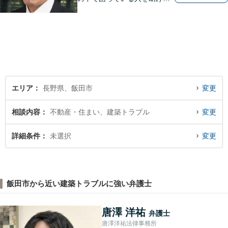
い」との思いから、弁護士に
なることを志しました。多く
の方から相談しやすい弁護士
であることを心がけ、誠実
に、そして丁寧に対応してい
きます。
エリア
長野県、飯田市
変更
相談内容
不動産・住まい、建築トラブル
変更
詳細条件
未選択
変更
飯田市から近い建築トラブルに強い弁護士
唐澤 洋祐
弁護士
唐澤洋祐法律事務所