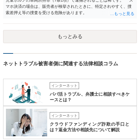
児童ポルノの単純所持罪（7条1項）で逮捕されることは稀です。 ス
マホ決済の場合は、販売者が検挙されたときに、特定されやすく、捜
索差押え等の捜査を受ける危険があります。
もっとみる
ネットトラブル被害者側に関連する法律相談コラム
インターネット
パパ活トラブル、弁護士に相談すべきケ
ースとは？
インターネット
クラウドファンディング詐欺の手口と
は？返金方法や相談先について解説