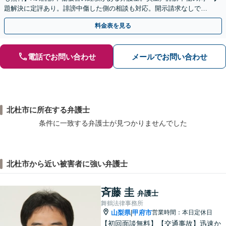
題解決に定評あり。誹謗中傷した側の相談も対応。開示請求なしで本
人の特定ができる場合もあり。
料金表を見る
電話でお問い合わせ
メールでお問い合わせ
北杜市に所在する弁護士
条件に一致する弁護士が見つかりませんでした
北杜市から近い被害者に強い弁護士
斉藤 圭
弁護士
舞鶴法律事務所
山梨県
甲府市
営業時間：本日定休日
|
【初回面談無料】【交通事故】迅速か