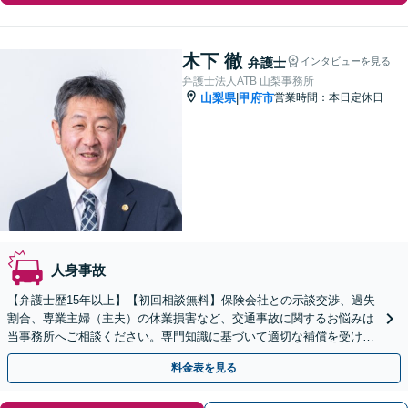
木下 徹
弁護士
インタビューを見る
弁護士法人ATB 山梨事務所
山梨県
甲府市
営業時間：本日定休日
|
人身事故
【弁護士歴15年以上】【初回相談無料】保険会社との示談交渉、過失
割合、専業主婦（主夫）の休業損害など、交通事故に関するお悩みは
当事務所へご相談ください。専門知識に基づいて適切な補償を受けら
れるよう、状況に応じた最善の方法をご提案します。
料金表を見る