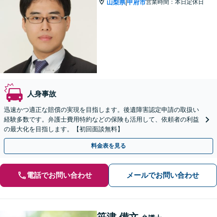
山梨県
甲府市
営業時間：本日定休日
|
人身事故
迅速かつ適正な賠償の実現を目指します。後遺障害認定申請の取扱い
経験多数です。弁護士費用特約などの保険も活用して、依頼者の利益
の最大化を目指します。【初回面談無料】
料金表を見る
電話でお問い合わせ
メールでお問い合わせ
笹津 備文