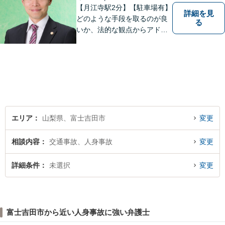
【月江寺駅2分】【駐車場有】
詳細を見
どのような手段を取るのが良
る
いか、法的な観点からアドバ
イスさせていただきます。お
気軽にご相談ください。
エリア
山梨県、富士吉田市
変更
相談内容
交通事故、人身事故
変更
詳細条件
未選択
変更
富士吉田市から近い人身事故に強い弁護士