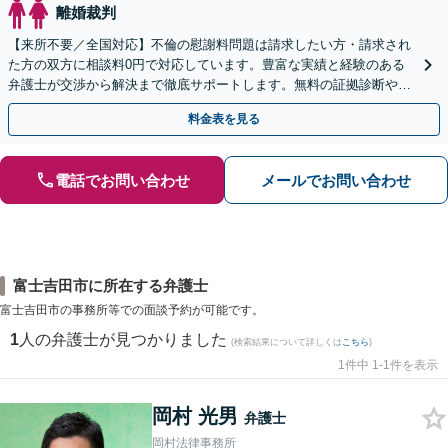
離婚裁判
【来所不要／全国対応】不倫の慰謝料問題は請求したい方・請求され
た方の双方に相談料0円で対応しています。豊富な実績と経験のある
弁護士が交渉から解決まで徹底サポートします。無料の証拠診断や着
手金の返還保証もありますので安心してご相談ください。
料金表を見る
電話でお問い合わせ
メールでお問い合わせ
富士吉田市に所在する弁護士
富士吉田市の事務所等での面談予約が可能です。
1
人の弁護士が見つかりました
(検索結果について詳しくは
こちら
)
1件中 1-1件を表示
岡村 光男
弁護士
岡村法律事務所