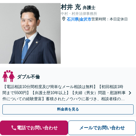
村井 充
弁護士
中村・村井法律事務所
石川県
金沢市
営業時間：本日定休日
|
ダブル不倫
【電話相談10分間程度及び簡単なメール相談は無料】【初回相談1時
間まで5500円】【弁護士歴10年以上】【夫婦（男女）問題・慰謝料事
件についての経験豊富】蓄積されたノウハウに基づき、相談者様の要
望を最大限に実現します。
料金表を見る
電話でお問い合わせ
メールでお問い合わせ