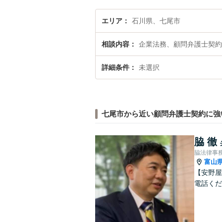
エリア
石川県、七尾市
相談内容
企業法務、顧問弁護士契約
詳細条件
未選択
七尾市から近い顧問弁護士契約に強
脇 徹
脇法律事
富山
【安野屋
電話くだ