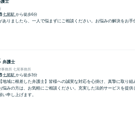
弁護士
所
七尾駅
から徒歩6分
がありましたら、一人で悩まずにご相談ください。お悩みの解決をお手
郎
弁護士
事務所 七尾事務所
七尾駅
から徒歩3分
【地域に根差した弁護士】皆様への誠実な対応を心掛け、真摯に取り組
お悩みの方は、お気軽にご相談ください。充実した法的サービスを提供
願い申し上げます。