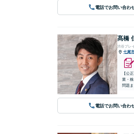
電話でお問い合わ
髙橋 
渋谷ブレ
七尾
【公正
業・株
問題ま
電話でお問い合わ