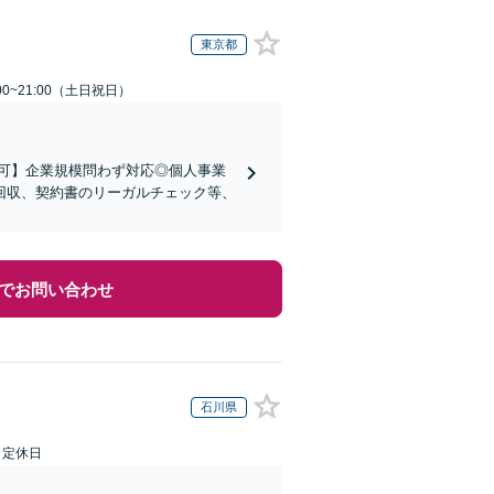
東京都
00~21:00（土日祝日）
可】企業規模問わず対応◎個人事業
回収、契約書のリーガルチェック等、
でお問い合わせ
石川県
日定休日