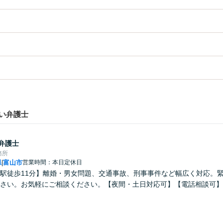
い弁護士
弁護士
務所
県
富山市
営業時間：本日定休日
|
駅徒歩11分】離婚・男女問題、交通事故、刑事事件など幅広く対応。
さい。お気軽にご相談ください。【夜間・土日対応可】【電話相談可】