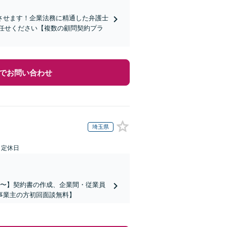
させます！企業法務に精通した弁護士
任せください【複数の顧問契約プラ
でお問い合わせ
埼玉県
日定休日
万円〜】契約書の作成、企業間・従業員
事業主の方初回面談無料】