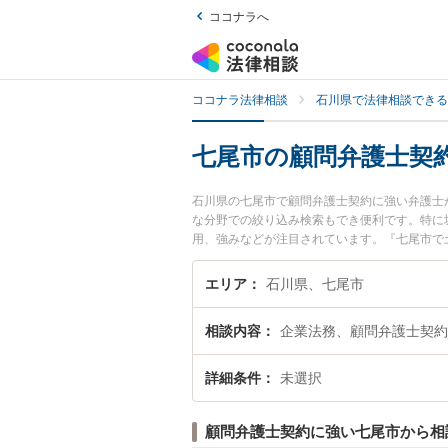
ココナラへ
ココナラ法律相談
石川県で法律相談できる
七尾市の顧問弁護士契
石川県の七尾市で顧問弁護士契約に強い弁護士
な分野での絞り込み検索もでき便利です。特に
用、強みなどが注目されています。『七尾市で
くの弁護士を検索したい』『初回相談無料で顧
エリア
石川県、七尾市
相談内容
企業法務、顧問弁護士契約
詳細条件
未選択
顧問弁護士契約に強い七尾市から相