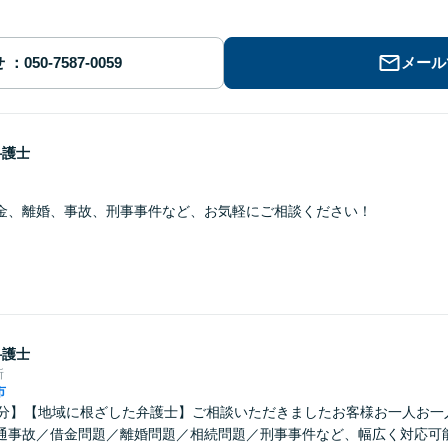
せ
メール
弁護士
金、離婚、事故、刑事事件など、お気軽にご相談ください！
弁護士
所
市
0分】【地域に根ざした弁護士】ご相談いただきましたお客様お一人お一
通事故／借金問題／離婚問題／相続問題／刑事事件など、幅広く対応可