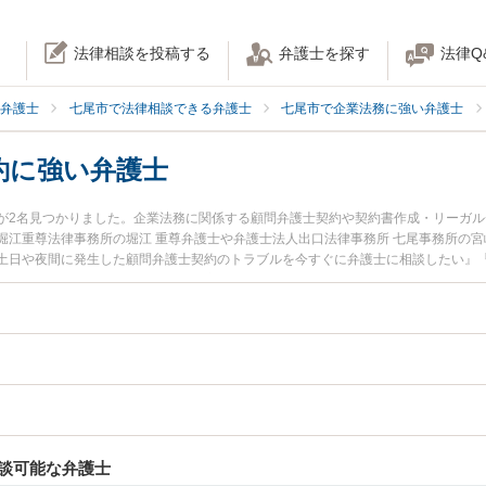
法律相談を投稿する
弁護士を探す
法律Q
弁護士
七尾市で法律相談できる弁護士
七尾市で企業法務に強い弁護士
約に強い弁護士
が2名見つかりました。企業法務に関係する顧問弁護士契約や契約書作成・リーガ
堀江重尊法律事務所の堀江 重尊弁護士や弁護士法人出口法律事務所 七尾事務所の宮
土日や夜間に発生した顧問弁護士契約のトラブルを今すぐに弁護士に相談したい』
問弁護士契約を法律相談できる七尾市内の弁護士に相談予約したい』などでお困り
談可能な弁護士