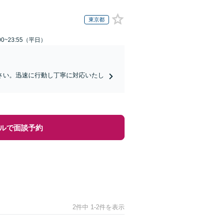
東京都
0~23:55（平日）
さい。迅速に行動し丁寧に対応いたし
ルで面談予約
2件中 1-2件を表示