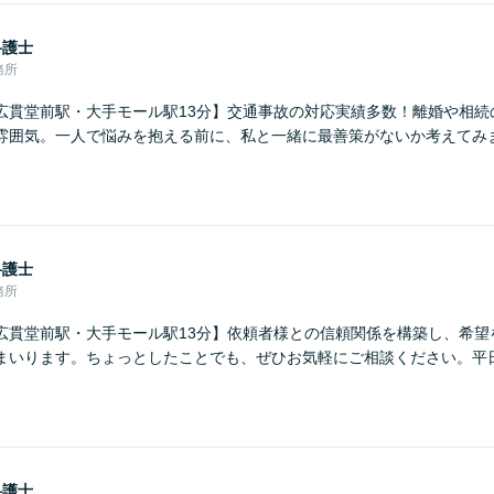
弁護士
務所
広貫堂前駅・大手モール駅13分】交通事故の対応実績多数！離婚や相続
雰囲気。一人で悩みを抱える前に、私と一緒に最善策がないか考えてみ
弁護士
務所
広貫堂前駅・大手モール駅13分】依頼者様との信頼関係を構築し、希望
まいります。ちょっとしたことでも、ぜひお気軽にご相談ください。平
弁護士