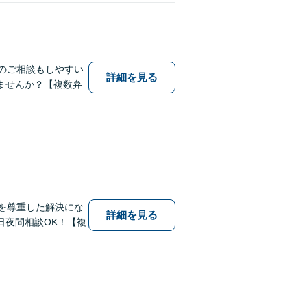
のご相談もしやすい
詳細を見る
ませんか？【複数弁
を尊重した解決にな
詳細を見る
日夜間相談OK！【複