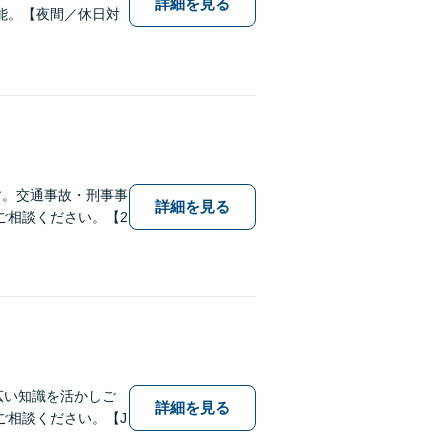
詳細を見る
能。【夜間／休日対
す。交通事故・刑事事
詳細を見る
ご相談ください。【2
幅広い知識を活かしご
詳細を見る
ご相談ください。【J