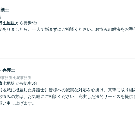
弁護士
所
七尾駅
から徒歩6分
がありましたら、一人で悩まずにご相談ください。お悩みの解決をお手
郎
弁護士
事務所 七尾事務所
七尾駅
から徒歩3分
【地域に根差した弁護士】皆様への誠実な対応を心掛け、真摯に取り組
お悩みの方は、お気軽にご相談ください。充実した法的サービスを提供
願い申し上げます。