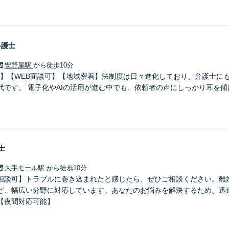
弁護士
安野屋駅
から徒歩10分
0分】【WEB面談可】【地域密着】法制度は日々進化しており、弁護士に
代です。 電子化やAIの活用が進む中でも、依頼者の声にしっかり耳を
士
大手モール駅
から徒歩10分
相談可】トラブルに巻き込まれたと感じたら、ぜひご相談ください。離
ど、幅広い分野に対応しています。あなたのお悩みを解決するため、迅
【夜間対応可能】