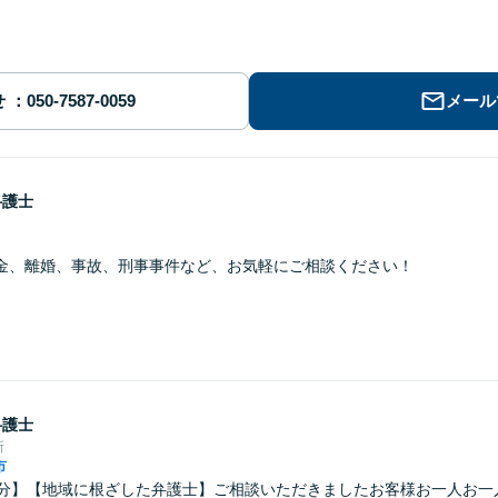
せ
メール
弁護士
金、離婚、事故、刑事事件など、お気軽にご相談ください！
弁護士
所
市
0分】【地域に根ざした弁護士】ご相談いただきましたお客様お一人お一