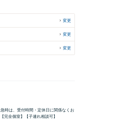
変更
変更
変更
緊急時は、受付時間・定休日に関係なくお
【完全個室】【子連れ相談可】