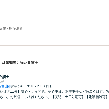
の所在・財産調査
・財産調査に強い弁護士
弁護士
務所
県
富山市
営業時間：09:00~21:00（平日）
|
駅徒歩11分】離婚・男女問題、交通事故、刑事事件など幅広く対応。
さい。お気軽にご相談ください。【夜間・土日対応可】【電話相談可】