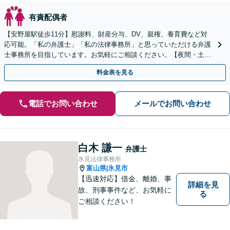
有責配偶者
【安野屋駅徒歩11分】慰謝料、財産分与、DV、親権、養育費など対
応可能。「私の弁護士」「私の法律事務所」と思っていただける弁護
士事務所を目指しています。お気軽にご相談ください。【夜間・土日
対応可】【電話相談可】【完全個室】【子連れ相談可】
料金表を見る
電話でお問い合わせ
メールでお問い合わせ
白木 謙一
弁護士
氷見法律事務所
富山県
氷見市
|
【迅速対応】借金、離婚、事
詳細を見
故、刑事事件など、お気軽に
る
ご相談ください！