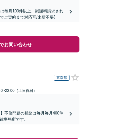
は毎月100件以上、慰謝料請求され
でご契約まで対応可/来所不要】
でお問い合わせ
東京都
30~22:00（土日祝日）
】不倫問題の相談は毎月毎月400件
法律事務所です。