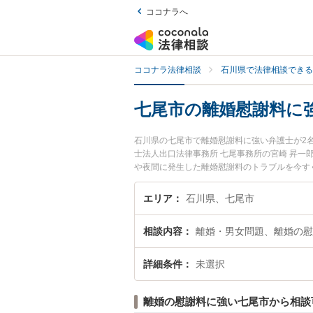
ココナラへ
ココナラ法律相談
石川県で法律相談できる
七尾市の離婚慰謝料に
石川県の七尾市で離婚慰謝料に強い弁護士が2
士法人出口法律事務所 七尾事務所の宮崎 昇
や夜間に発生した離婚慰謝料のトラブルを今す
律相談できる七尾市内の弁護士に相談予約した
エリア
石川県、七尾市
相談内容
離婚・男女問題、離婚の慰
詳細条件
未選択
離婚の慰謝料に強い七尾市から相談