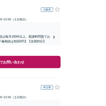
大阪府
30~22:00（土日祝日）
談は毎月100件以上、慰謝料問題でお
不倫相談は初回0円】【全国対応】
でお問い合わせ
埼玉県
30~22:00（土日祝日）