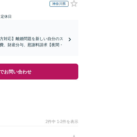
神奈川県
日定休日
の方対応】離婚問題を新しい自分のス
育費、財産分与、慰謝料請求【夜間・
でお問い合わせ
2件中 1-2件を表示