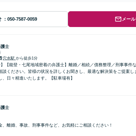
せ
メール
弁護士
所
穴水駅
から徒歩1分
分】【能登・七尾地域密着の弁護士】離婚／相続／債務整理／刑事事件
相談ください。皆様の状況を詳しくお聞きし、最適な解決策をご提案し
し、日々精進いたします。【駐車場有】
弁護士
金、離婚、事故、刑事事件など、お気軽にご相談ください！