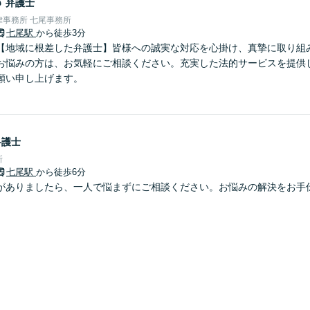
郎
弁護士
事務所 七尾事務所
七尾駅
から徒歩3分
【地域に根差した弁護士】皆様への誠実な対応を心掛け、真摯に取り組
お悩みの方は、お気軽にご相談ください。充実した法的サービスを提供
願い申し上げます。
弁護士
所
七尾駅
から徒歩6分
がありましたら、一人で悩まずにご相談ください。お悩みの解決をお手