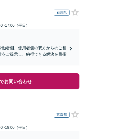
石川県
0~17:00（平日）
労働者側、使用者側の双方からのご相
針をご提示し、納得できる解決を目指
でお問い合わせ
東京都
0~18:00（平日）