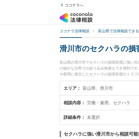
ココナラへ
ココナラ法律相談
富山県で法律相談できる
滑川市のセクハラの損
富山県の滑川市でセクハラの損害賠償に強い弁
の細かな分野での絞り込み検索もでき便利です
や夜間に発生したセクハラの損害賠償のトラブ
でセクハラの損害賠償を法律相談できる滑川市
エリア
富山県、滑川市
相談内容
労働・雇用、セクハラ
詳細条件
未選択
セクハラに強い滑川市から相談可能