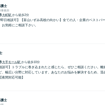
弁護士
律事務所
大町駅
から徒歩2分
間/即日相談可】【富山いずみ高校の向かい】全ての人・企業のベストパ
。お気軽にご相談下さい。
士
大手モール駅
から徒歩10分
相談可】トラブルに巻き込まれたと感じたら、ぜひご相談ください。離
ど、幅広い分野に対応しています。あなたのお悩みを解決するため、迅
【夜間対応可能】
弁護士
務所