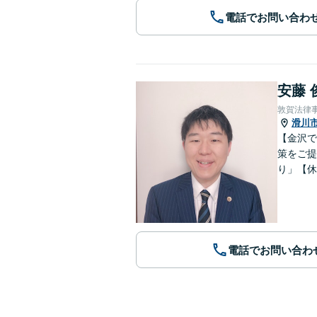
電話でお問い合わ
安藤 
敦賀法律
滑川
【金沢で
策をご提
り」【休
電話でお問い合わ