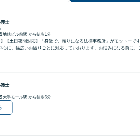
弁護士
所
地鉄ビル前駅
から徒歩1分
分】【土日夜間対応】「身近で、頼りになる法律事務所」がモットーで
中心に、幅広いお困りごとに対応していおります。お悩みになる前に、
弁護士
大手モール駅
から徒歩6分
る