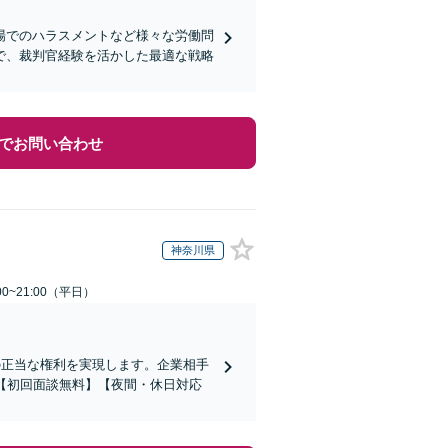
場でのハラスメントなど様々な労働問
で、裁判官経験を活かした最適な戦略
でお問い合わせ
神奈川県
0~21:00（平日）
の正当な権利を実現します。企業相手
【初回面談無料】【夜間・休日対応