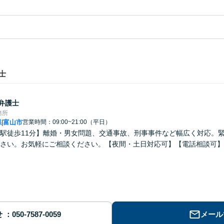
士
弁護士
務所
県
富山市
営業時間：09:00~21:00（平日）
|
駅徒歩11分】離婚・男女問題、交通事故、刑事事件など幅広く対応。
さい。お気軽にご相談ください。【夜間・土日対応可】【電話相談可】
せ
メール