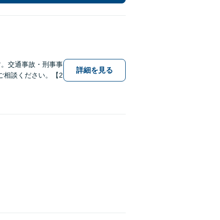
す。交通事故・刑事事
詳細を見る
ご相談ください。【2