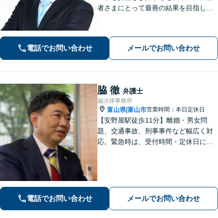
者さまにとって最善の結果を目指しま
す。
電話でお問い合わせ
メールでお問い合わせ
脇 徹
弁護士
脇法律事務所
富山県
富山市
営業時間：本日定休日
|
【安野屋駅徒歩11分】離婚・男女問
題、交通事故、刑事事件など幅広く対
応。緊急時は、受付時間・定休日に関
係なくお電話ください。お気軽にご相
談ください。【夜間・土日対応可】
【電話相談可】【完全個室】【子連れ
相談可】
電話でお問い合わせ
メールでお問い合わせ