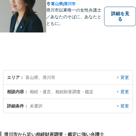
富山県
滑川市
|
滑川市以東唯一の女性弁護士
詳細を見
／あなたのそばに、あなたと
る
ともに。
エリア
富山県、滑川市
変更
相談内容
相続・遺言、相続財産調査・鑑定
変更
詳細条件
未選択
変更
滑川市から近い相続財産調査・鑑定に強い弁護士