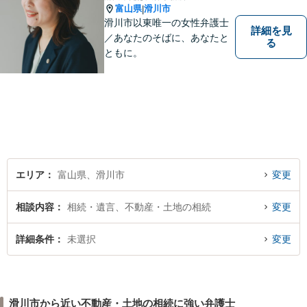
富山県
滑川市
|
滑川市以東唯一の女性弁護士
詳細を見
／あなたのそばに、あなたと
る
ともに。
エリア
富山県、滑川市
変更
相談内容
相続・遺言、不動産・土地の相続
変更
詳細条件
未選択
変更
滑川市から近い不動産・土地の相続に強い弁護士