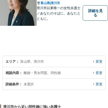
富山県
滑川市
|
滑川市以東唯一の女性弁護士
詳細を見
／あなたのそばに、あなたと
る
ともに。
エリア
富山県、滑川市
変更
相談内容
離婚・男女問題、同性婚
変更
詳細条件
未選択
変更
滑川市から近い同性婚に強い弁護士