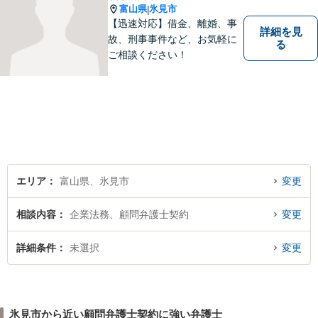
富山県
氷見市
|
【迅速対応】借金、離婚、事
詳細を見
故、刑事事件など、お気軽に
る
ご相談ください！
エリア
富山県、氷見市
変更
相談内容
企業法務、顧問弁護士契約
変更
詳細条件
未選択
変更
氷見市から近い顧問弁護士契約に強い弁護士