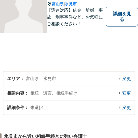
富山県
氷見市
|
【迅速対応】借金、離婚、事
詳細を見
故、刑事事件など、お気軽に
る
ご相談ください！
エリア
富山県、氷見市
変更
相談内容
相続・遺言、相続手続き
変更
詳細条件
未選択
変更
氷見市から近い相続手続きに強い弁護士