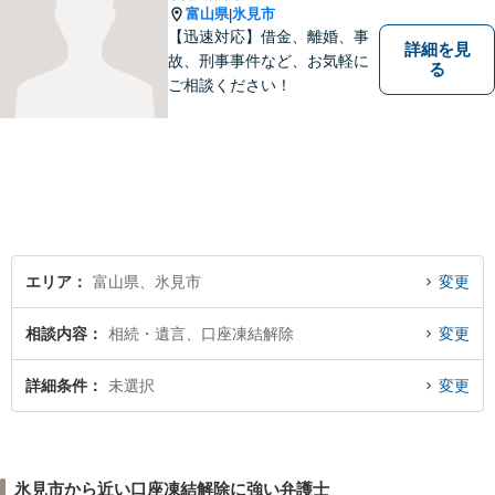
富山県
氷見市
|
【迅速対応】借金、離婚、事
詳細を見
故、刑事事件など、お気軽に
る
ご相談ください！
エリア
富山県、氷見市
変更
相談内容
相続・遺言、口座凍結解除
変更
詳細条件
未選択
変更
氷見市から近い口座凍結解除に強い弁護士