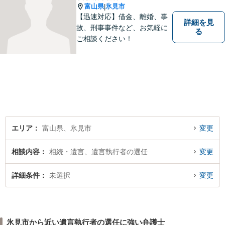
富山県
氷見市
|
【迅速対応】借金、離婚、事
詳細を見
故、刑事事件など、お気軽に
る
ご相談ください！
エリア
富山県、氷見市
変更
相談内容
相続・遺言、遺言執行者の選任
変更
詳細条件
未選択
変更
氷見市から近い遺言執行者の選任に強い弁護士