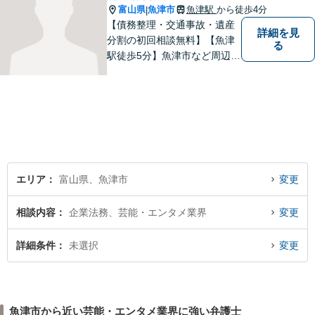
富山県
魚津市
魚津駅
から徒歩4分
|
【債務整理・交通事故・遺産
詳細を見
分割の初回相談無料】【魚津
る
駅徒歩5分】魚津市など周辺地
域に密着した法律事務所で
す。お気軽にご相談ください
ませ。
エリア
富山県、魚津市
変更
相談内容
企業法務、芸能・エンタメ業界
変更
詳細条件
未選択
変更
魚津市から近い芸能・エンタメ業界に強い弁護士