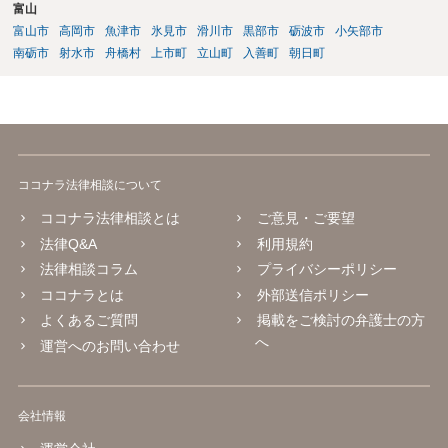
富山
富山市
高岡市
魚津市
氷見市
滑川市
黒部市
砺波市
小矢部市
南砺市
射水市
舟橋村
上市町
立山町
入善町
朝日町
ココナラ法律相談について
ココナラ法律相談とは
ご意見・ご要望
法律Q&A
利用規約
法律相談コラム
プライバシーポリシー
ココナラとは
外部送信ポリシー
よくあるご質問
掲載をご検討の弁護士の方
へ
運営へのお問い合わせ
会社情報