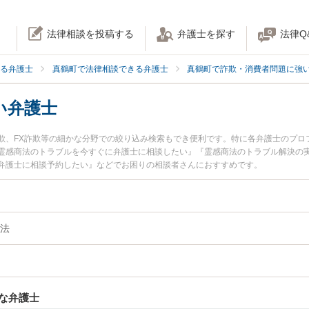
法律相談を投稿する
弁護士を探す
法律Q
る弁護士
真鶴町で法律相談できる弁護士
真鶴町で詐欺・消費者問題に強
い弁護士
欺、FX詐欺等の細かな分野での絞り込み検索もでき便利です。特に各弁護士のプロ
霊感商法のトラブルを今すぐに弁護士に相談したい』『霊感商法のトラブル解決の
弁護士に相談予約したい』などでお困りの相談者さんにおすすめです。
法
な弁護士