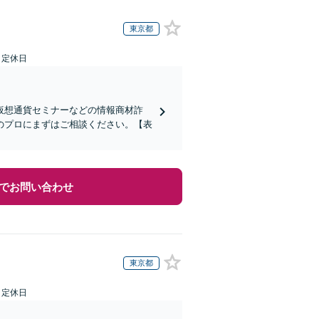
東京都
日定休日
仮想通貨セミナーなどの情報商材詐
のプロにまずはご相談ください。【表
でお問い合わせ
東京都
日定休日