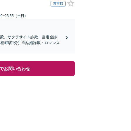
東京都
0~23:55（土日）
詐欺、サクラサイト詐欺、当選金詐
松町駅1分】※結婚詐欺・ロマンス
でお問い合わせ