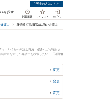
弁護士の方はこちら
&Aを探す
閲覧履歴
マイリスト
ログイン
い弁護士
真鶴町で霊感商法に強い弁護士
フィール情報や弁護士費用、強みなどが注目さ
実績豊富な近くの弁護士を検索したい』『初回相
変更
変更
変更