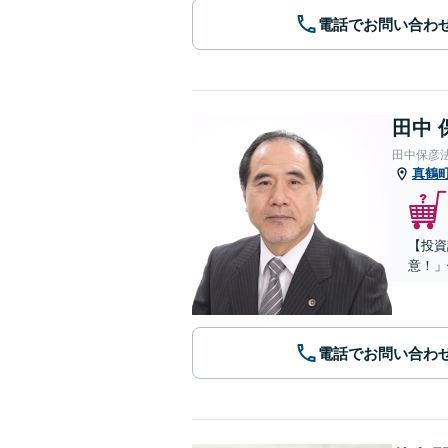
電話でお問い合わ
田中 
田中保彦
真鶴
【投資
意！」
電話でお問い合わ