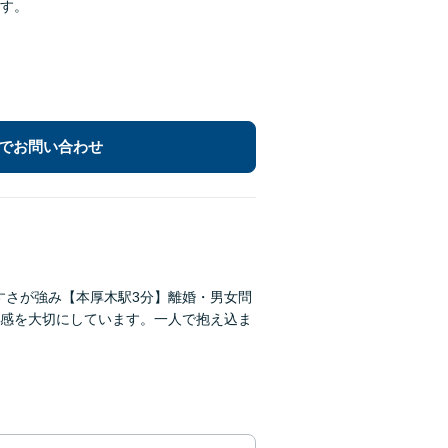
す。
でお問い合わせ
すさが強み【本厚木駅3分】離婚・男女問
感を大切にしています。一人で抱え込ま