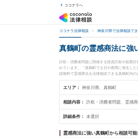
ココナラへ
ココナラ法律相談
神奈川県で法律相談でき
真鶴町の霊感商法に強
詐欺・消費者問題に関係する投資詐欺や副業詐
れています。『真鶴町で土日や夜間に発生した
談無料で霊感商法を法律相談できる真鶴町内の
エリア
神奈川県、真鶴町
相談内容
詐欺・消費者問題、霊感商
詳細条件
未選択
霊感商法に強い真鶴町から相談可能