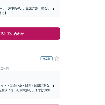
可】【神田駅0分】副業詐欺、出会い
対応】
でお問い合わせ
東京都
日定休日
サイト・出会い系・競馬・競艇詐欺な
も解決に導いた実績あり。まずはお気