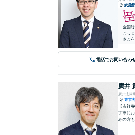
武蔵
全国対
ましょ
さまを
電話でお問い合わ
廣井 
廣井法律
東京
【吉祥寺
丁寧にお
みの方も