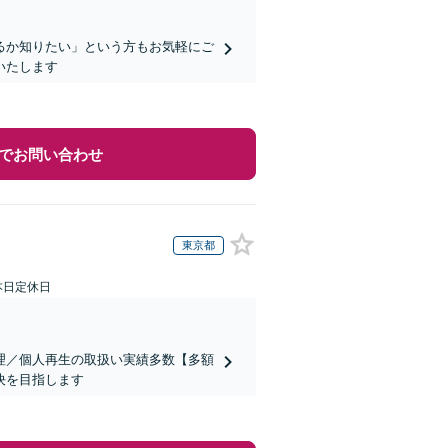
るか知りたい」という方もお気軽にご
いたします
でお問い合わせ
東京都
本日定休日
理／個人再生の取扱い実績多数【多額
決を目指します