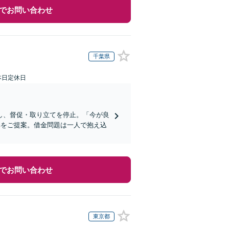
でお問い合わせ
千葉県
本日定休日
し、督促・取り立てを停止。「今が良
解をご提案。借金問題は一人で抱え込
でお問い合わせ
東京都