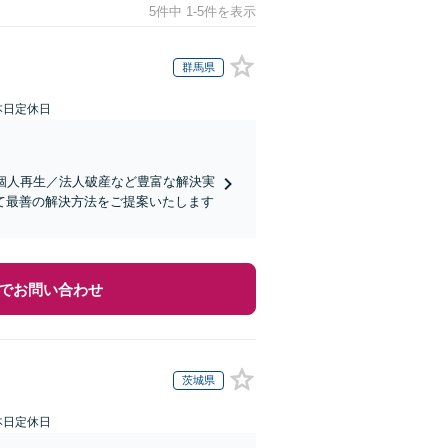
5件中 1-5件を表示
群馬県
本日定休日
個人再生／法人破産など豊富な解決実
て最善の解決方法をご提案いたします
でお問い合わせ
茨城県
本日定休日