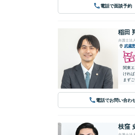
電話で面談予約
稲田 
弁護士法
武蔵
関東エ
ければ
まずご
電話でお問い合わ
枝窪 
弁護士法