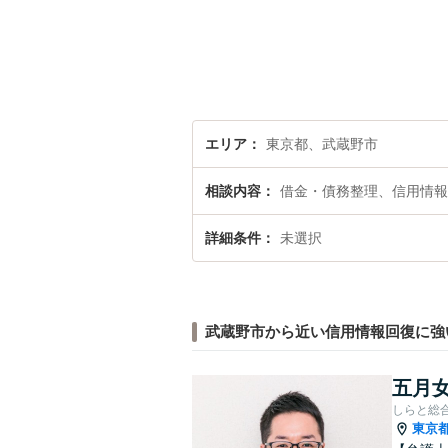
エリア
東京都、武蔵野市
相談内容
借金・債務整理、信用情報
詳細条件
未選択
武蔵野市から近い信用情報回復に強
五月女
しらと総
東京