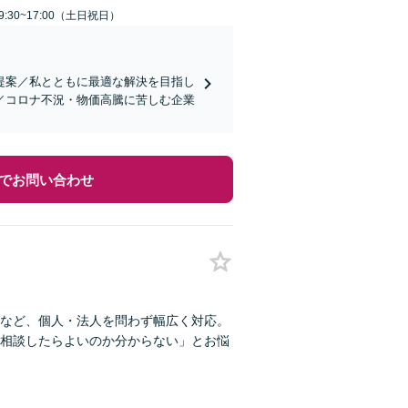
:30~17:00（土日祝日）
提案／私とともに最適な解決を目指し
／コロナ不況・物価高騰に苦しむ企業
でお問い合わせ
など、個人・法人を問わず幅広く対応。
相談したらよいのか分からない」とお悩