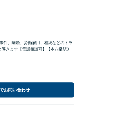
事事件、離婚、労働雇用、相続などのトラ
と導きます【電話相談可】【本八幡駅9
でお問い合わせ