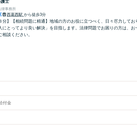
弁護士
法律事務所
区
西葛西駅
から徒歩3分
３分】【相続問題に精通】地域の方のお役に立つべく、日々尽力してお
人にとってより良い解決」を目指します。法律問題でお困りの方は、お
ご相談ください。
給付金