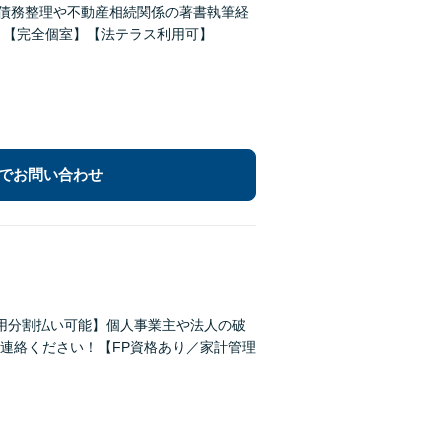
【債務整理や不動産相続関係の著書執筆経
】【完全個室】【法テラス利用可】
でお問い合わせ
用分割払い可能】個人事業主や法人の破
連絡ください！【FP資格あり／家計管理