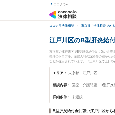
ココナラへ
ココナラ法律相談
東京都で法律相談できる
江戸川区のB型肝炎給
東京都の江戸川区でB型肝炎給付金に強い弁護
整形のトラブル、産婦人科の訴訟等の細かな分
などが注目されています。『江戸川区で土日や
護士を検索したい』『初回相談無料でB型肝炎
エリア
東京都、江戸川区
相談内容
医療・介護問題、B型肝炎
詳細条件
未選択
B型肝炎給付金に強い江戸川区から