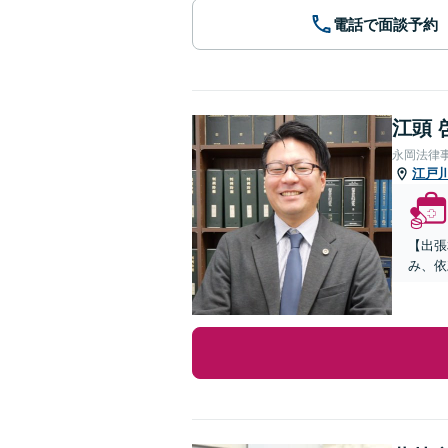
電話で面談予約
江頭 
永岡法律
江戸
【出張
み、依