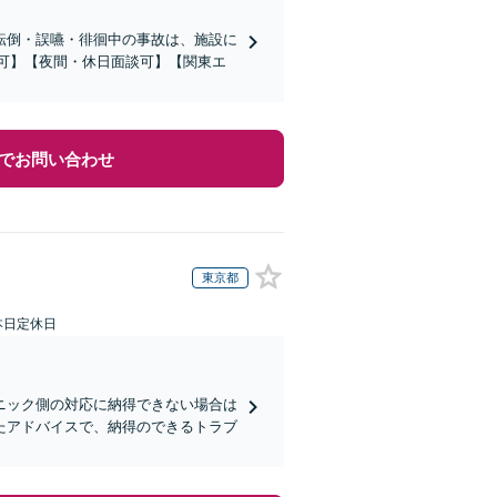
転倒・誤嚥・徘徊中の事故は、施設に
応可】【夜間・休日面談可】【関東エ
でお問い合わせ
東京都
本日定休日
ニック側の対応に納得できない場合は
たアドバイスで、納得のできるトラブ