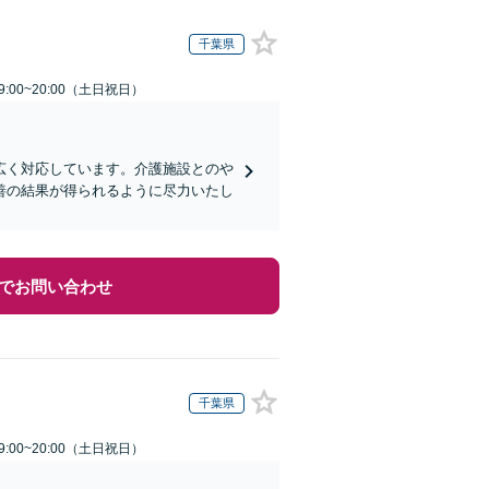
千葉県
:00~20:00（土日祝日）
広く対応しています。介護施設とのや
善の結果が得られるように尽力いたし
でお問い合わせ
千葉県
:00~20:00（土日祝日）