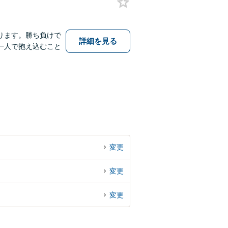
ります。勝ち負けで
詳細を見る
一人で抱え込むこと
変更
変更
変更