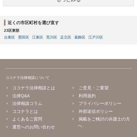
しょう。
近くの市区町村を選び直す
23区東部
台東区
墨田区
江東区
荒川区
足立区
葛飾区
江戸川区
ココナラ法律相談について
ココナラ法律相談とは
ご意見・ご要望
法律Q&A
利用規約
法律相談コラム
プライバシーポリシー
ココナラとは
外部送信ポリシー
よくあるご質問
掲載をご検討の弁護士の方
へ
運営へのお問い合わせ