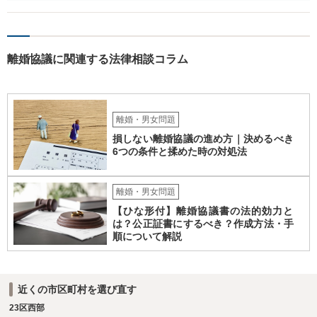
あるため検討しておく必要があるでしょう。 弁護士を立てる予定であ
れば早めに弁護士に相談し、弁護士から回答をさせると良いでしょ
う。
離婚協議に関連する法律相談コラム
離婚・男女問題
損しない離婚協議の進め方｜決めるべき
6つの条件と揉めた時の対処法
離婚・男女問題
【ひな形付】離婚協議書の法的効力と
は？公正証書にするべき？作成方法・手
順について解説
近くの市区町村を選び直す
23区西部