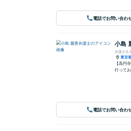
電話でお問い合わ
小島 
弁護士法人
東京
【高円寺
行ってお
電話でお問い合わ