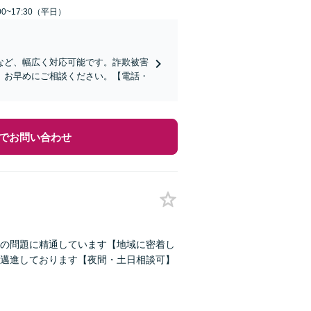
0~17:30（平日）
など、幅広く対応可能です。詐欺被害
、お早めにご相談ください。【電話・
でお問い合わせ
続の問題に精通しています【地域に密着し
邁進しております【夜間・土日相談可】