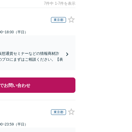
7件中 1-7件を表示
東京都
0~18:00（平日）
仮想通貨セミナーなどの情報商材詐
のプロにまずはご相談ください。【表
でお問い合わせ
東京都
0~23:59（平日）