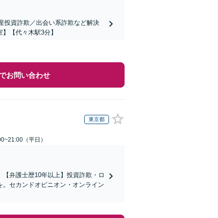
動産投資詐欺／出会い系詐欺など解決
室】【代々木駅3分】
でお問い合わせ
東京都
0~21:00（平日）
】【弁護士歴10年以上】投資詐欺・ロ
を。セカンドオピニオン・オンライン