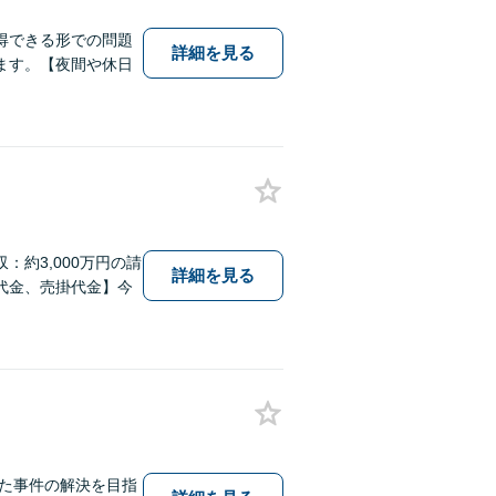
得できる形での問題
詳細を見る
ます。【夜間や休日
約3,000万円の請
詳細を見る
代金、売掛代金】今
った事件の解決を目指