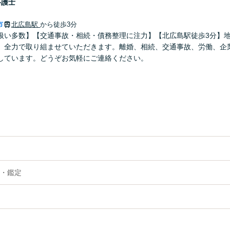
弁護士
市
北広島駅
から徒歩3分
扱い多数】【交通事故・相続・債務整理に注力】【北広島駅徒歩3分】
、全力で取り組ませていただきます。離婚、相続、交通事故、労働、企
しています。どうぞお気軽にご連絡ください。
・鑑定