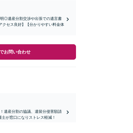
説明◎遺産分割交渉や出張での遺言書
【アクセス良好】【分かりやすい料金体
でお問い合わせ
を！遺産分割の協議、遺留分侵害額請
護士が窓口になりストレス軽減！