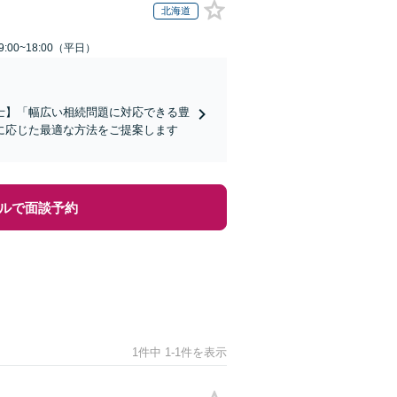
北海道
:00~18:00（平日）
士】「幅広い相続問題に対応できる豊
に応じた最適な方法をご提案します
ルで面談予約
1件中 1-1件を表示