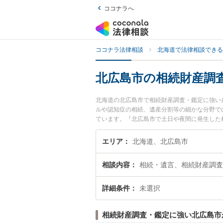
ココナラへ
ココナラ法律相談
北海道で法律相談できる
北広島市の相続財産調
北海道の北広島市で相続財産調査・鑑定に強い
ルや認知症の相続、遺産分割等の細かな分野で
ています。『北広島市で土日や夜間に発生した
検索したい』『初回相談無料で相続財産調査・
エリア
北海道、北広島市
相談内容
相続・遺言、相続財産調査
詳細条件
未選択
相続財産調査・鑑定に強い北広島市