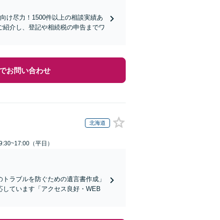
向け尽力！1500件以上の相談実績あ
ご紹介し、登記や相続税の申告までワ
でお問い合わせ
北海道
:30~17:00（平日）
のトラブルを防ぐための遺言書作成」
しています「アクセス良好・WEB