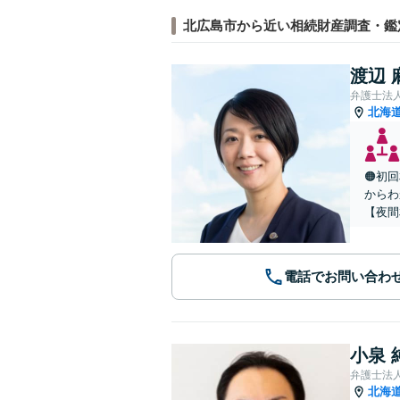
北広島市から近い相続財産調査・鑑
渡辺 
弁護士法
北海
🟠初
からわ
【夜間
電話でお問い合わ
小泉 
弁護士法
北海