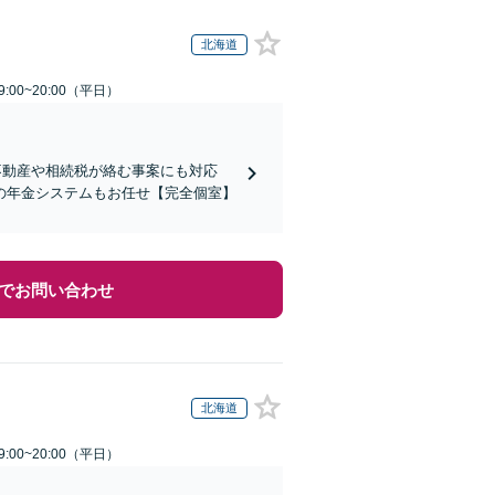
北海道
:00~20:00（平日）
不動産や相続税が絡む事案にも対応
の年金システムもお任せ【完全個室】
でお問い合わせ
北海道
:00~20:00（平日）