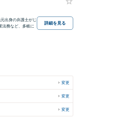
地元出身の弁護士がじ
詳細を見る
業法務など、多岐に
変更
変更
変更