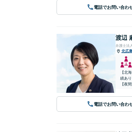
電話でお問い合わ
渡辺 
弁護士法
北広
【北海
績あり
【夜間
電話でお問い合わ