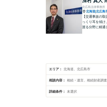
深村 真人
北広島法律事務所
北海道
北広島
|
【交通事故の取
っくり耳を傾け
渡る分野に精通
エリア
北海道、北広島市
相談内容
相続・遺言、相続財産調査
詳細条件
未選択