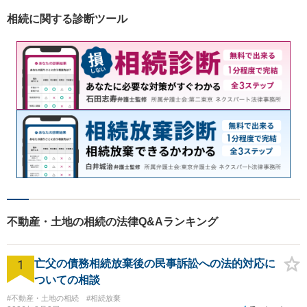
相談ください！
相続に関する診断ツール
不動産・土地の相続の法律Q&Aランキング
1
亡父の債務相続放棄後の民事訴訟への法的対応に
ついての相談
#不動産・土地の相続
#相続放棄