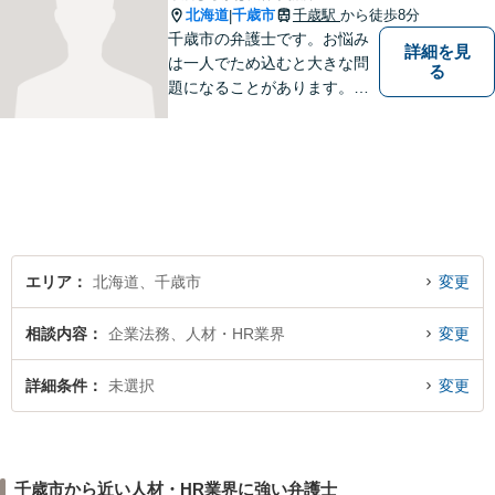
北海道
千歳市
千歳駅
から徒歩8分
|
千歳市の弁護士です。お悩み
詳細を見
は一人でため込むと大きな問
る
題になることがあります。ぜ
ひ他の人に話すようにしてく
ださい。ご相談お待ちしてお
ります。
エリア
北海道、千歳市
変更
相談内容
企業法務、人材・HR業界
変更
詳細条件
未選択
変更
千歳市から近い人材・HR業界に強い弁護士